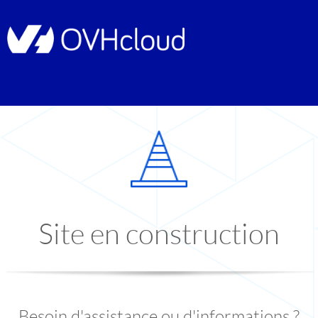
Site en construction
Besoin d'assistance ou d'informations ?